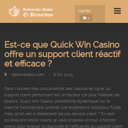
Carrito
0
Est-ce que Quick Win Casino
offre un support client réactif
et efficace ?
: elbernardino.com
|
8 Dic 2025
Dans l’univers très concurrentiel des casinos en ligne, un
support client performant est un facteur clé pour fidéliser les
joueurs. Quick Win Casino, plateforme dynamique sur le
marché francophone, promet une expérience utilisateur fluide,
mais qu’en est-il réellement de son service client ? En tant
qu’analyste online casino, je vous propose un tour d’horizon
précis pour évaluer la réactivité et l’efficacité du support client