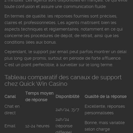
2 minutes. Les agents sont disponibles en français, ce qui évite
toute confusion et assure une communication fluide.
En termes de qualité, les réponses fournies sont précises,
claires et professionnelles. Les agents maîtrisent bien les
aspects techniques et réglementaires, notamment en ce qui
concerne les procédures de dépôt, de retrait, ainsi que les
conditions liées aux bonus.
Cependant, le support par email peut parfois montrer un délai
plus long que promis, surtout en période de forte affluence.
C’est un point perfectible, à surveiller sur le long terme.
Tableau comparatif des canaux de support
chez Quick Win Casino
Temps moyen
Canal
Disponibilité
Qualité de la réponse
de réponse
Chat en
Excellente, réponses
24h/24, 7j/7
direct
personnalisées
24h/24
Bonne, mais variable
Email
12-24 heures
(réponse
selon charge
différée)