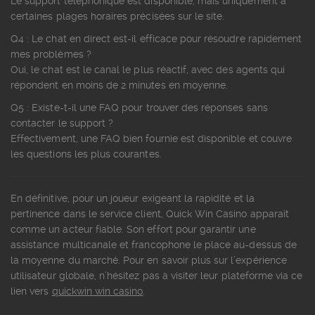
Le support téléphonique est disponible, mais uniquement à
certaines plages horaires précisées sur le site.
Q4 : Le chat en direct est-il efficace pour résoudre rapidement
mes problèmes ?
Oui, le chat est le canal le plus réactif, avec des agents qui
répondent en moins de 2 minutes en moyenne.
Q5 : Existe-t-il une FAQ pour trouver des réponses sans
contacter le support ?
Effectivement, une FAQ bien fournie est disponible et couvre
les questions les plus courantes.
En définitive, pour un joueur exigeant la rapidité et la
pertinence dans le service client, Quick Win Casino apparaît
comme un acteur fiable. Son effort pour garantir une
assistance multicanale et francophone le place au-dessus de
la moyenne du marché. Pour en savoir plus sur l’expérience
utilisateur globale, n’hésitez pas à visiter leur plateforme via ce
lien vers
quickwin win casino
.