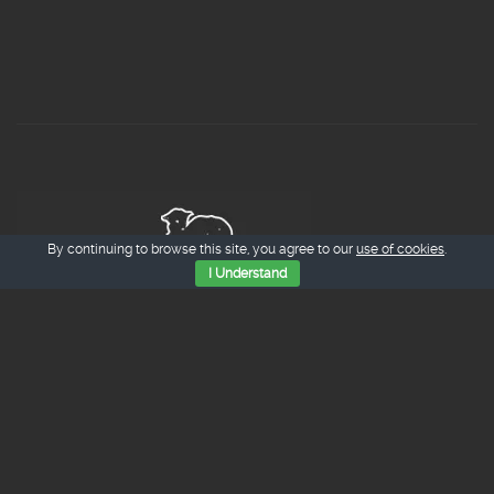
By continuing to browse this site, you agree to our
use of cookies
.
I Understand