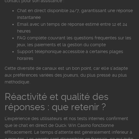
contact pour son assistance :
Chat en direct disponible 24/7, garantissant une réponse
instantanée
Email avec un temps de réponse estimé entre 12 et 24
heures
FAQ complète couvrant les questions fréquentes sur les
jeux, les paiements et la gestion du compte
Support téléphonique accessible à certaines plages
horaires
Cette diversité de canaux est un bon point, car elle s’adapte
aux préférences variées des joueurs, du plus pressé au plus
méthodique.
Réactivité et qualité des
réponses : que retenir ?
L’expérience des utilisateurs et nos tests internes confirment
que le chat en direct de Quick Win Casino fonctionne
efficacement. Le temps d’attente est généralement inférieur à