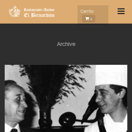
Carrito
0
Archive