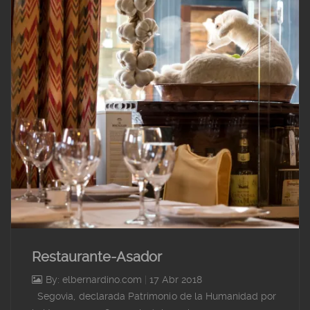
Restaurante-Asador
By: elbernardino.com
|
17 Abr 2018
Segovia, declarada Patrimonio de la Humanidad por