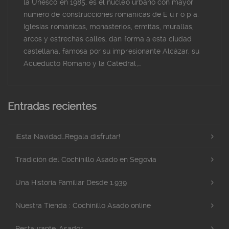
la Unesco en 1985, es el núcleo urbano con mayor
número de construcciones románicas de E u r o p a.
Iglesias románicas, monasterios, ermitas, murallas,
arcos y estrechas calles, dan forma a esta ciudad
castellana, famosa por su impresionante Alcázar, su
Acueducto Romano y la Catedral,…
Entradas recientes
¡Esta Navidad…Regala disfrutar!
Tradición del Cochinillo Asado en Segovia
Una Historia Familiar Desde 1.939
Nuestra Tienda : Cochinillo Asado online
Restaurante-Asador