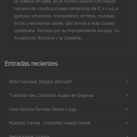
la Unesco en 1985, es el núcleo urbano con mayor
número de construcciones románicas de E u r o p a.
Iglesias románicas, monasterios, ermitas, murallas,
arcos y estrechas calles, dan forma a esta ciudad
castellana, famosa por su impresionante Alcázar, su
Acueducto Romano y la Catedral,…
Entradas recientes
¡Esta Navidad…Regala disfrutar!
Tradición del Cochinillo Asado en Segovia
Una Historia Familiar Desde 1.939
Nuestra Tienda : Cochinillo Asado online
Restaurante-Asador