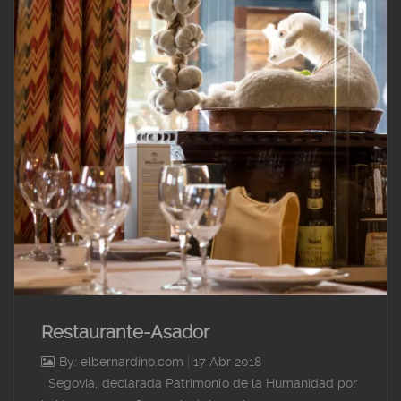
Restaurante-Asador
By: elbernardino.com
|
17 Abr 2018
Segovia, declarada Patrimonio de la Humanidad por