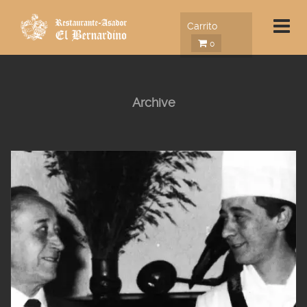
Carrito
0
Archive