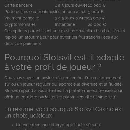
Carte bancaire
1 à 3 jours ouvrés
10 000 €
Portefeuilles électroniques
Instantané à 24h
5 000 €
Virement bancaire
2 à 5 jours ouvrés
15 000 €
Cryptomonnaies
Instantané
20 000 €
Ces options garantissent une gestion financière flexible, sûre et
rapide, un atout majeur pour éviter les frustrations liées aux
délais de paiement.
Pourquoi Slotsvil est-il adapté
à votre profil de joueur ?
Que vous soyez un novice à la recherche d’un environnement
sûr ou un joueur régulier qui apprécie la diversité et la fluidité,
Slotsvil répond à vos attentes. La plateforme est pensée pour
offrir un équilibre parfait entre plaisir, sécurité et simplicité.
En résumé, voici pourquoi Slotsvil Casino est
un choix judicieux :
Licence reconnue et cryptage haute sécurité