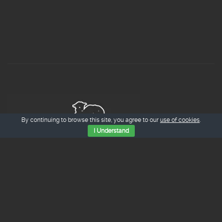
By continuing to browse this site, you agree to our
use of cookies
.
I Understand