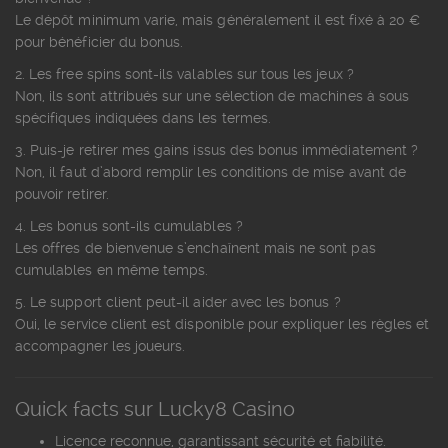
Le dépôt minimum varie, mais généralement il est fixé à 20 €
pour bénéficier du bonus.
2. Les free spins sont-ils valables sur tous les jeux ?
Non, ils sont attribués sur une sélection de machines à sous
spécifiques indiquées dans les termes.
3. Puis-je retirer mes gains issus des bonus immédiatement ?
Non, il faut d’abord remplir les conditions de mise avant de
pouvoir retirer.
4. Les bonus sont-ils cumulables ?
Les offres de bienvenue s’enchaînent mais ne sont pas
cumulables en même temps.
5. Le support client peut-il aider avec les bonus ?
Oui, le service client est disponible pour expliquer les règles et
accompagner les joueurs.
Quick facts sur Lucky8 Casino
Licence reconnue, garantissant sécurité et fiabilité.