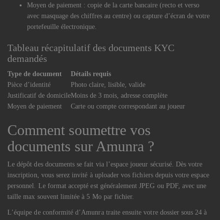
Moyen de paiement : copie de la carte bancaire (recto et verso
avec masquage des chiffres au centre) ou capture d’écran de votre
portefeuille électronique.
Tableau récapitulatif des documents KYC
demandés
Type de document
Détails requis
Pièce d’identité
Photo claire, lisible, valide
Justificatif de domicile
Moins de 3 mois, adresse complète
Moyen de paiement
Carte ou compte correspondant au joueur
Comment soumettre vos
documents sur Amunra ?
Le dépôt des documents se fait via l’espace joueur sécurisé. Dès votre
inscription, vous serez invité à uploader vos fichiers depuis votre espace
personnel. Le format accepté est généralement JPEG ou PDF, avec une
taille max souvent limitée à 5 Mo par fichier.
L’équipe de conformité d’Amunra traite ensuite votre dossier sous 24 à