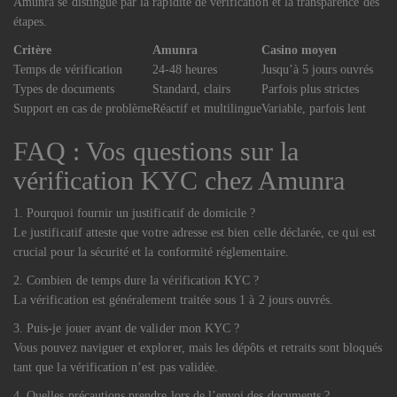
Amunra se distingue par la rapidité de vérification et la transparence des
étapes.
Critère
Amunra
Casino moyen
Temps de vérification
24-48 heures
Jusqu’à 5 jours ouvrés
Types de documents
Standard, clairs
Parfois plus strictes
Support en cas de problème
Réactif et multilingue
Variable, parfois lent
FAQ : Vos questions sur la
vérification KYC chez Amunra
1. Pourquoi fournir un justificatif de domicile ?
Le justificatif atteste que votre adresse est bien celle déclarée, ce qui est
crucial pour la sécurité et la conformité réglementaire.
2. Combien de temps dure la vérification KYC ?
La vérification est généralement traitée sous 1 à 2 jours ouvrés.
3. Puis-je jouer avant de valider mon KYC ?
Vous pouvez naviguer et explorer, mais les dépôts et retraits sont bloqués
tant que la vérification n’est pas validée.
4. Quelles précautions prendre lors de l’envoi des documents ?