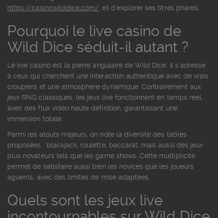
https://casinowilddice.com/
, et d’explorer ses titres phares.
Pourquoi le live casino de
Wild Dice séduit-il autant ?
Le live casino est la pierre angulaire de Wild Dice. Il s’adresse
à ceux qui cherchent une interaction authentique avec de vrais
croupiers et une atmosphère dynamique. Contrairement aux
jeux RNG classiques, les jeux live fonctionnent en temps réel,
avec des flux vidéo haute définition, garantissant une
immersion totale.
Parmi les atouts majeurs, on note la diversité des tables
proposées : blackjack, roulette, baccarat, mais aussi des jeux
plus novateurs tels que les game shows. Cette multiplicité
permet de satisfaire aussi bien les novices que les joueurs
aguerris, avec des limites de mise adaptées.
Quels sont les jeux live
incontournables sur Wild Dice