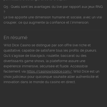
Q5 : Quels sont les avantages du live par rapport aux jeux RNG
?
Le live apporte une dimension humaine et sociale, avec un vrai
croupier, ce qui augmente la confiance et l’immersion.
En résumé
Wild Dice Casino se distingue par son offre live riche et
qualitative, capable de satisfaire tous les profils de joueurs.
Qu’il s’agisse de blackjack, roulette, baccarat ou des
divertissants game shows, la plateforme assure une
expérience immersive, sécurisée et fluide. Accessible
facilement via
https://casinowilddice.com/
, Wild Dice est un
choix judicieux pour quiconque souhaite allier authenticité et
innovation dans le monde du casino en direct.